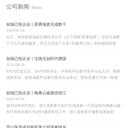
公司新闻
News
创瑞已投企业丨星赛瑞真完成数千
2024-09-29
近日，杭州星赛瑞真生物技术公司（以下简称“星赛瑞真”）宣布完成数
千万元天使轮融资，并正式启动了天使+轮融资计划！本轮融资由复
星...
创瑞已投企业丨沈德无创时代携国
2024-09-29
9月20日至22日，由中华医学会、中华医学会数字医学分会主办，陕西
省医学会、陕西省医学会数字医学分会承办，西安交通大学第一附属
医...
创瑞已投企业丨梅奥心磁接待浙江
2024-09-09
据2024年8月30日，浙江省商务厅副厅长胡真舫一行莅临绍兴梅奥心磁
医疗科技有限公司进行调研指导工作，浙江省商务厅服务贸易处处
长、...
昆山医源成功获批第六批国家级专