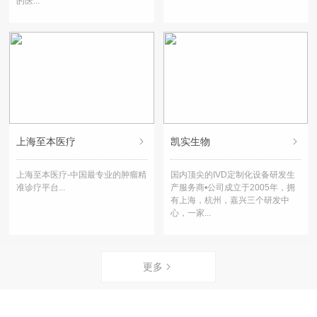
的医...
上海至本医疗
凯实生物
上海至本医疗-中国最专业的肿瘤精
国内顶尖的IVD定制化设备研发生
准诊疗平台...
产服务商•公司成立于2005年，拥
有上海，杭州，嘉兴三个研发中
心，一家...
更多